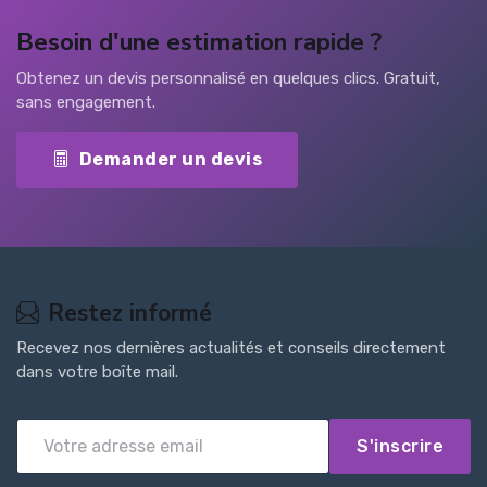
Besoin d'une estimation rapide ?
Obtenez un devis personnalisé en quelques clics. Gratuit,
sans engagement.
Demander un devis
Restez informé
Recevez nos dernières actualités et conseils directement
dans votre boîte mail.
S'inscrire