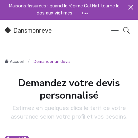
Maisons fissurées : quand le régime CatNat tourne le
dos aux victimes
Lire
Dansmonreve
Accueil
Demander un devis
Demandez votre devis
personnalisé
Estimez en quelques clics le tarif de votre
assurance selon votre profil et vos besoins.