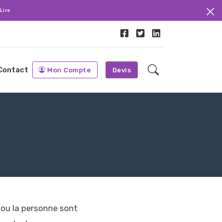
Lire
Contact
Mon Compte
Devis
 ou la personne sont