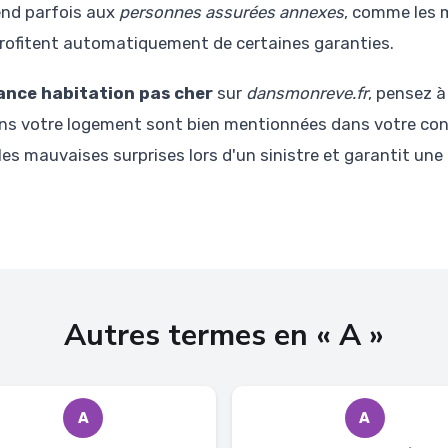
end parfois aux
personnes assurées annexes
, comme les 
profitent automatiquement de certaines garanties.
ance habitation pas cher
sur
dansmonreve.fr
, pensez à
ans votre logement sont bien mentionnées dans votre con
 les mauvaises surprises lors d'un sinistre et garantit un
Autres termes en « A »
A
A