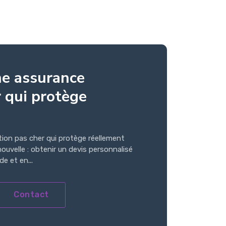
ne assurance
r qui protège
ion pas cher qui protège réellement
uvelle : obtenir un devis personnalisé
e et en...
Contact