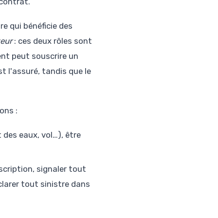
 contrat.
re qui bénéficie des
eur
: ces deux rôles sont
nt peut souscrire un
t l'assuré, tandis que le
ons :
 des eaux, vol…), être
cription, signaler tout
arer tout sinistre dans