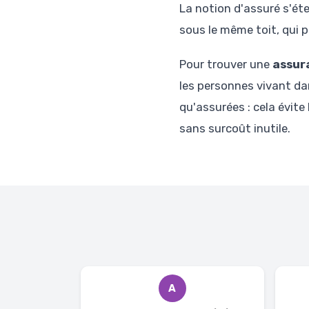
La notion d'assuré s'ét
sous le même toit, qui 
Pour trouver une
assur
les personnes vivant d
qu'assurées : cela évite
sans surcoût inutile.
A