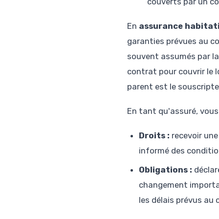
couverts par un con
En
assurance habitat
garanties prévues au con
souvent assumés par la
contrat pour couvrir le 
parent est le souscripte
En tant qu'assuré, vous 
Droits :
recevoir une 
informé des conditio
Obligations :
déclare
changement importan
les délais prévus au 