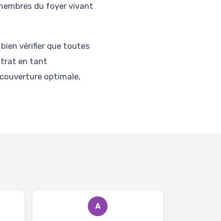
membres du foyer vivant
 bien vérifier que toutes
trat en tant
e couverture optimale,
A