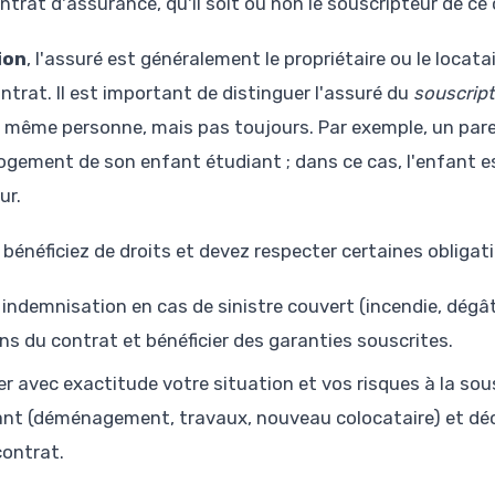
trat d'assurance, qu'il soit ou non le souscripteur de ce
ion
, l'assuré est généralement le propriétaire ou le locatai
trat. Il est important de distinguer l'assuré du
souscript
 même personne, mais pas toujours. Par exemple, un pare
logement de son enfant étudiant ; dans ce cas, l'enfant es
ur.
bénéficiez de droits et devez respecter certaines obligati
indemnisation en cas de sinistre couvert (incendie, dégât
ns du contrat et bénéficier des garanties souscrites.
r avec exactitude votre situation et vos risques à la sous
t (déménagement, travaux, nouveau colocataire) et décl
contrat.