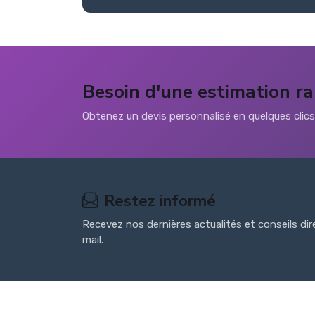
Besoin d'une estimation ra
Obtenez un devis personnalisé en quelques clic
Restez informé
Recevez nos dernières actualités et conseils di
mail.