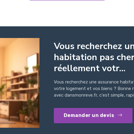
Vous recherchez u
habitation pas che
réellement votr...
Vous recherchez une assurance habitat
votre logement et vos biens ? Bonne no
avec dansmonreve.fr, c'est simple, rapid
Demander un devis