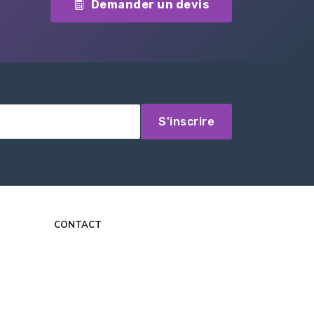
Demander un devis
S'inscrire
CONTACT
contact@dansmonreve.fr
Formulaire de contact
Mon Compte