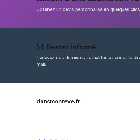
Obtenez un devis personnalisé en quelques clic
Restez informé
Recevez nos dernières actualités et conseils di
mail.
dansmonreve.fr
Trouvez une assurance habitation pas cher avec
dansmonreve.fr. Comparez les offres, bénéficiez de
tarifs négociés et d'un conseil personnalisé. Devis
gratuit !