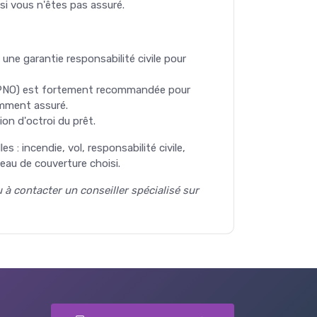
si vous n'êtes pas assuré.
ne garantie responsabilité civile pour
 (PNO) est fortement recommandée pour
samment assuré.
n d'octroi du prêt.
: incendie, vol, responsabilité civile,
veau de couverture choisi.
 à contacter un conseiller spécialisé sur