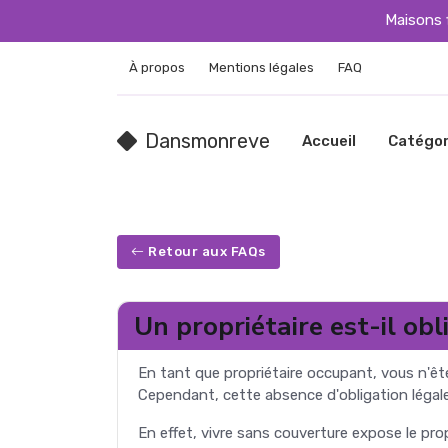
Maisons 
À propos
Mentions légales
FAQ
Dansmonreve
Accueil
Catégor
Retour aux FAQs
Un propriétaire est-il ob
En tant que propriétaire occupant, vous n'ê
Cependant, cette absence d'obligation légale n
En effet, vivre sans couverture expose le pro