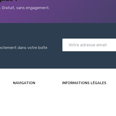
s. Gratuit, sans engagement.
rectement dans votre boîte
NAVIGATION
INFORMATIONS LÉGALES
Accueil
Mentions légales
Articles
CGU
Catégories
Politique de confidentialité
FAQ
À propos