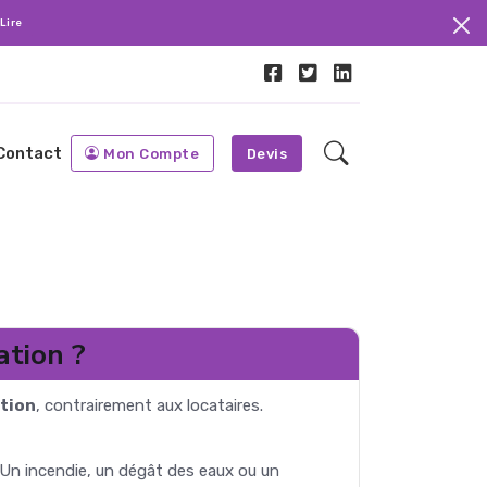
Lire
Contact
Mon Compte
Devis
ation ?
tion
, contrairement aux locataires.
. Un incendie, un dégât des eaux ou un