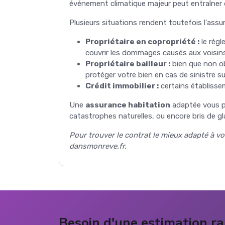
événement climatique majeur peut entraîner d
Plusieurs situations rendent toutefois l'ass
Propriétaire en copropriété :
le règl
couvrir les dommages causés aux voisin
Propriétaire bailleur :
bien que non o
protéger votre bien en cas de sinistre s
Crédit immobilier :
certains établisse
Une
assurance habitation
adaptée vous pr
catastrophes naturelles, ou encore bris de glac
Pour trouver le contrat le mieux adapté à vo
dansmonreve.fr.
Besoin d'une estimation ra