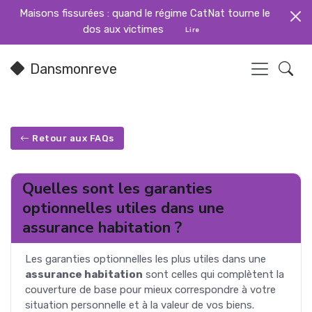
Maisons fissurées : quand le régime CatNat tourne le
dos aux victimes
Lire
Dansmonreve
Retour aux FAQs
Quelles sont les garanties
optionnelles utiles dans une
assurance habitation ?
Les garanties optionnelles les plus utiles dans une
assurance habitation
sont celles qui complètent la
couverture de base pour mieux correspondre à votre
situation personnelle et à la valeur de vos biens.