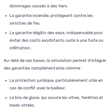
dommages causés à des tiers.
La garantie incendie, protégeant contre les
sinistres de feu.
La garantie dégâts des eaux, indispensable pour
éviter des coûts exorbitants suite à une fuite ou
infiltration.
Au-delà de ces bases, la simulation permet d’intégrer
des garanties complémentaires comme :
La protection juridique, particulièrement utile en
cas de conflit avec le bailleur.
Le bris de glace, qui couvre les vitres, fenêtres et
baies vitrées.