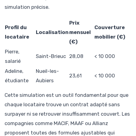
simulation précise.
Prix
Profil du
Couverture
Localisation
mensuel
locataire
mobilier (€)
(€)
Pierre,
Saint-Brieuc
28,08
< 10 000
salarié
Adeline,
Nueil-les-
23,61
< 10 000
étudiante
Aubiers
Cette simulation est un outil fondamental pour que
chaque locataire trouve un contrat adapté sans
surpayer ni se retrouver insuffisamment couvert. Les
compagnies comme MACIF, MAAF ou Allianz
proposent toutes des formules ajustables qui