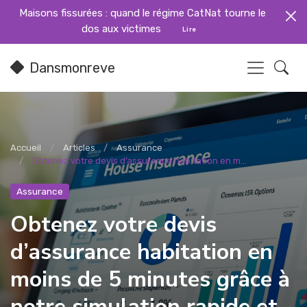
Maisons fissurées : quand le régime CatNat tourne le
dos aux victimes
Lire
Dansmonreve
Accueil
Articles
Assurance
Obtenez votre devis d’assurance habitation en m...
Assurance
Obtenez votre devis
d’assurance habitation en
moins de 5 minutes grâce à
notre simulation rapide et