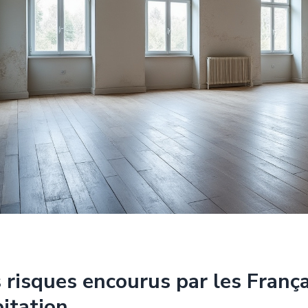
 risques encourus par les Franç
itation