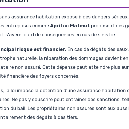
 sans assurance habitation expose à des dangers sérieux, ta
es entreprises comme
April
ou
Matmut
proposent des ga
rt s’avère lourd de conséquences en cas de sinistre.
incipal risque est financier.
En cas de dégâts des eaux, 
trophe naturelle, la réparation des dommages devient ent
cataire non assuré. Cette dépense peut atteindre plusieurs
ité financière des foyers concernés.
us, la loi impose la détention d’une assurance habitation
ires. Ne pas y souscrire peut entraîner des sanctions, tell
ation du bail. Les propriétaires non assurés sont eux auss
ontairement des dégâts à des tiers.