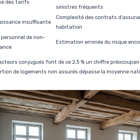
e des tarifs
sinistres fréquents
Complexité des contrats d’assura
issance insuffisante
habitation
 personnel de non-
Estimation erronée du risque enc
rance
acteurs conjugués font de ce 2,5 % un chiffre préoccupan
rtion de logements non assurés dépasse la moyenne nati