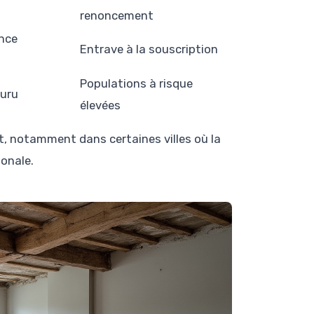
renoncement
nce
Entrave à la souscription
Populations à risque
ouru
élevées
t, notamment dans certaines villes où la
onale.