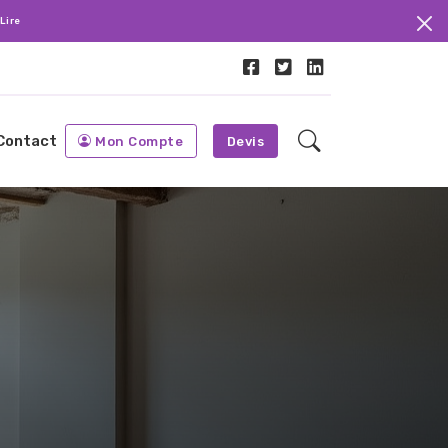
Lire
Contact
Mon Compte
Devis