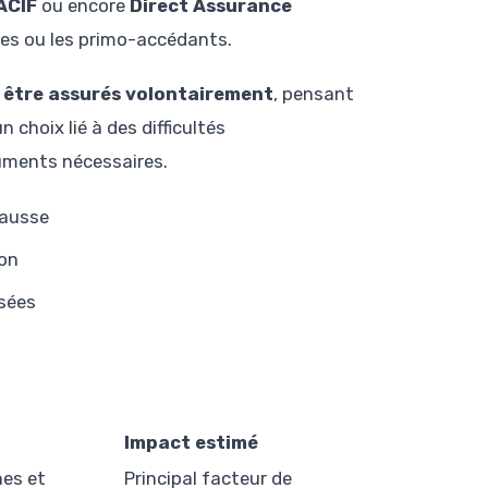
ACIF
ou encore
Direct Assurance
es ou les primo-accédants.
s être assurés volontairement
, pensant
n choix lié à des difficultés
cuments nécessaires.
hausse
ion
sées
Impact estimé
es et
Principal facteur de