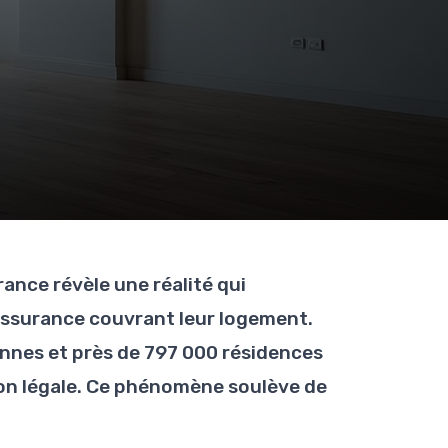
ance révèle une réalité qui
s assurance couvrant leur logement.
onnes et près de 797 000 résidences
tion légale. Ce phénomène soulève de