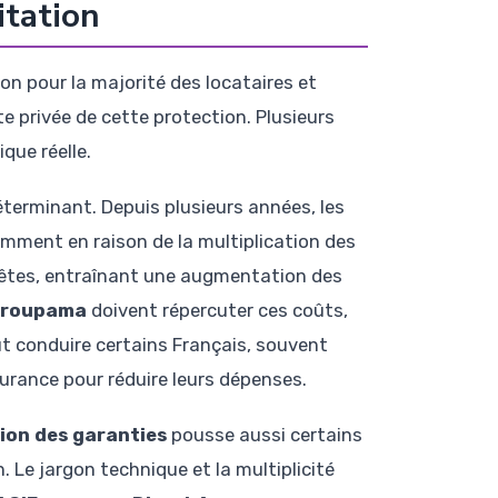
itation
on pour la majorité des locataires et
te privée de cette protection. Plusieurs
que réelle.
éterminant. Depuis plusieurs années, les
mment en raison de la multiplication des
êtes, entraînant une augmentation des
roupama
doivent répercuter ces coûts,
eut conduire certains Français, souvent
urance pour réduire leurs dépenses.
on des garanties
pousse aussi certains
 Le jargon technique et la multiplicité