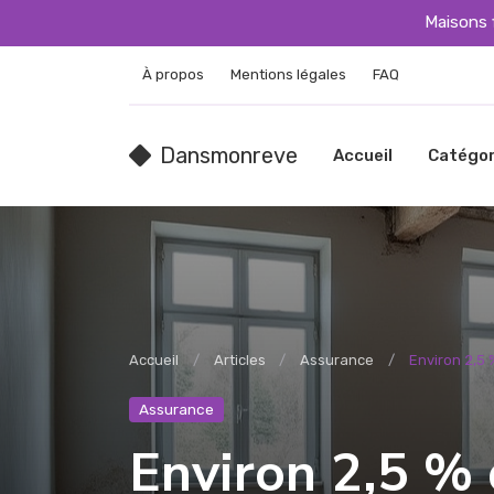
Maisons 
À propos
Mentions légales
FAQ
Dansmonreve
Accueil
Catégor
Accueil
Articles
Assurance
Environ 2,5 
Assurance
Environ 2,5 % 