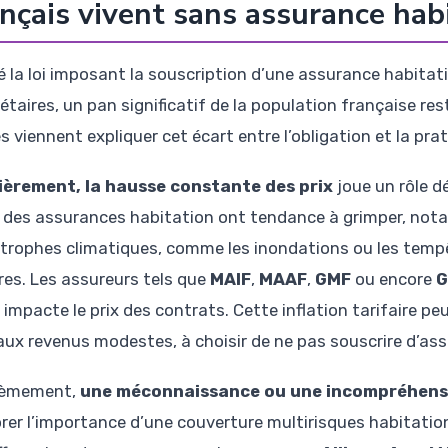
nçais vivent sans assurance hab
é la loi imposant la souscription d’une assurance habitati
étaires, un pan significatif de la population française res
 viennent expliquer cet écart entre l’obligation et la prati
èrement, la hausse constante des prix
joue un rôle d
s des assurances habitation ont tendance à grimper, nota
trophes climatiques, comme les inondations ou les temp
tres. Les assureurs tels que
MAIF
,
MAAF
,
GMF
ou encore
G
 impacte le prix des contrats. Cette inflation tarifaire p
aux revenus modestes, à choisir de ne pas souscrire d’ass
ièmement,
une méconnaissance ou une incompréhensi
orer l’importance d’une couverture multirisques habitation.