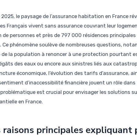
 2025, le paysage de l’assurance habitation en France révèl
es Français vivent sans assurance couvrant leur logement
on de personnes et près de 797 000 résidences principales 
e. Ce phénomène soulève de nombreuses questions, notam
e de la population à renoncer à une protection pourtant e
égâts des eaux ou encore aux sinistres liés aux catastro
ncture économique, l’évolution des tarifs d’assurance, a
 sentiment d’inaccessibilité financière jouent un rôle dan
 problématique est crucial pour envisager les solutions su
antielle en France.
 raisons principales expliquant