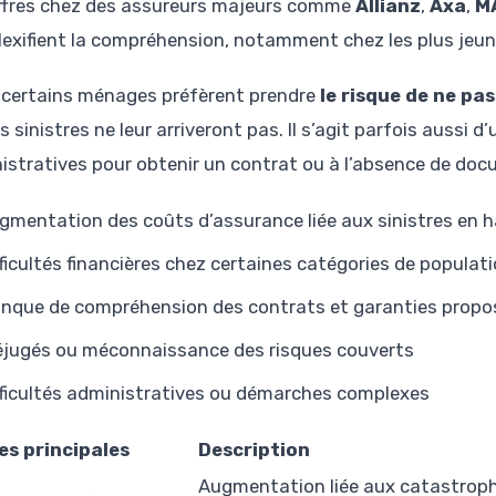
ffres chez des assureurs majeurs comme
Allianz
,
Axa
,
M
exifient la compréhension, notamment chez les plus jeun
, certains ménages préfèrent prendre
le risque de ne pa
s sinistres ne leur arriveront pas. Il s’agit parfois aussi d’u
istratives pour obtenir un contrat ou à l’absence de do
gmentation des coûts d’assurance liée aux sinistres en 
fficultés financières chez certaines catégories de populat
nque de compréhension des contrats et garanties propo
éjugés ou méconnaissance des risques couverts
fficultés administratives ou démarches complexes
s principales
Description
Augmentation liée aux catastroph