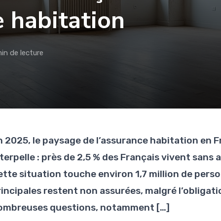
 habitation
in de lecture
n 2025, le paysage de l’assurance habitation en Fr
nterpelle : près de 2,5 % des Français vivent san
ette situation touche environ 1,7 million de pers
rincipales restent non assurées, malgré l’obliga
ombreuses questions, notamment […]