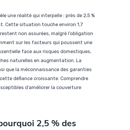
e une réalité qui interpelle : près de 2,5 %
. Cette situation touche environ 1,7
restent non assurées, malgré l’obligation
ment sur les facteurs qui poussent une
ssentielle face aux risques domestiques,
phes naturelles en augmentation. La
insi que la méconnaissance des garanties
s cette défiance croissante. Comprendre
sceptibles d’améliorer la couverture
 pourquoi 2,5 % des