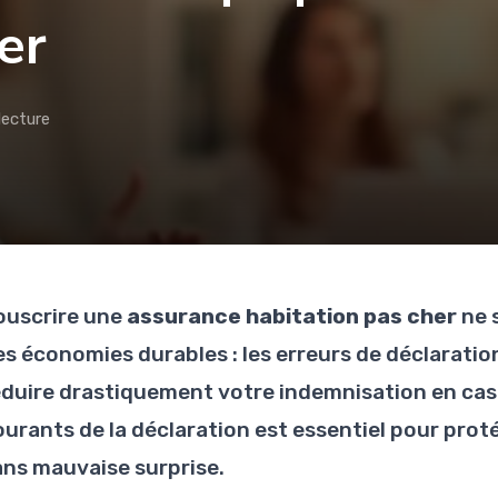
er
lecture
ouscrire une
assurance habitation pas cher
ne 
es économies durables : les erreurs de déclarati
éduire drastiquement votre indemnisation en cas 
ourants de la déclaration est essentiel pour pro
ans mauvaise surprise.