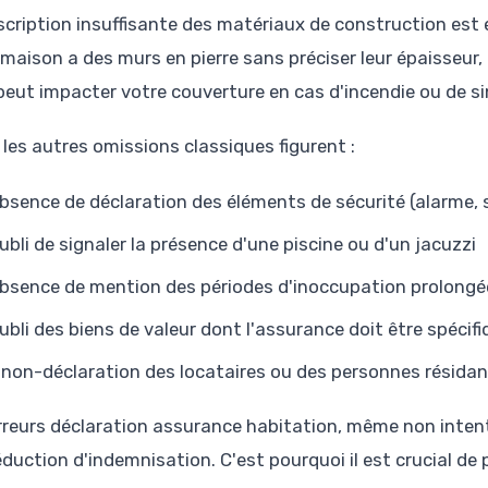
scription insuffisante des matériaux de construction est
 maison a des murs en pierre sans préciser leur épaisseur
 peut impacter votre couverture en cas d'incendie ou de si
 les autres omissions classiques figurent :
absence de déclaration des éléments de sécurité (alarme,
oubli de signaler la présence d'une piscine ou d'un jacuzzi
absence de mention des périodes d'inoccupation prolongé
oubli des biens de valeur dont l'assurance doit être spéc
 non-déclaration des locataires ou des personnes résidan
rreurs déclaration assurance habitation, même non intenti
éduction d'indemnisation. C'est pourquoi il est crucial de