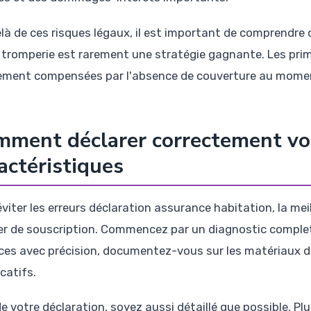
là de ces risques légaux, il est important de comprendre
a tromperie est rarement une stratégie gagnante. Les p
ement compensées par l'absence de couverture au moment
ment déclarer correctement vo
actéristiques
éviter les erreurs déclaration assurance habitation, la mei
er de souscription. Commencez par un diagnostic complet
ces avec précision, documentez-vous sur les matériaux de
icatifs.
e votre déclaration, soyez aussi détaillé que possible. Plu