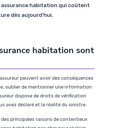
 assurance habitation qui coûtent
ture dès aujourd'hui.
ssurance habitation sont
re assureur peuvent avoir des conséquences
re, oublier de mentionner une information
reur dispose de droits de vérification
avez déclaré et la réalité du sinistre.
 des principales raisons de contentieux
ance habitation pas cher pour réaliser