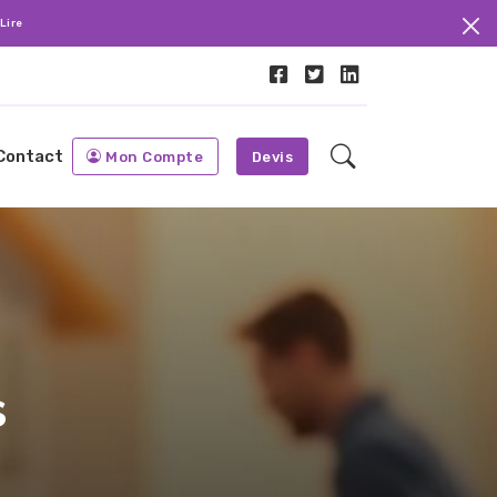
Lire
Contact
Mon Compte
Devis
s