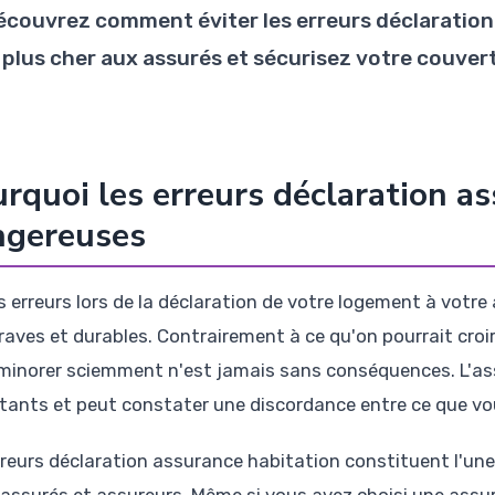
écouvrez comment éviter les erreurs déclaration
e plus cher aux assurés et sécurisez votre couver
rquoi les erreurs déclaration a
ngereuses
s erreurs lors de la déclaration de votre logement à vot
raves et durables. Contrairement à ce qu'on pourrait croi
 minorer sciemment n'est jamais sans conséquences. L'assu
tants et peut constater une discordance entre ce que vous 
rreurs déclaration assurance habitation constituent l'une
 assurés et assureurs. Même si vous avez choisi une assur