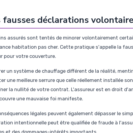
 fausses déclarations volontaire
ins assurés sont tentés de minorer volontairement certa
ance habitation pas cher. Cette pratique s'appelle la faus
r pour votre couverture.
rer un système de chauffage différent de la réalité, menti
ter une meilleure serrure que celle réellement installée s
îner la nullité de votre contrat. L'assureur est en droit 
découvre une mauvaise foi manifeste.
onséquences légales peuvent également dépasser le simp
ration intentionnelle peut être qualifiée de fraude à l'as
es et des dommages-intérêts importants.