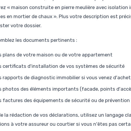
rez « maison construite en pierre meulière avec isolation i
es en mortier de chaux ». Plus votre description est préci
ster votre dossier.
mblez les documents pertinents :
s plans de votre maison ou de votre appartement
s certificats d'installation de vos systèmes de sécurité
s rapports de diagnostic immobilier si vous venez d'achet
s photos des éléments importants (facade, points d'accès
s factures des équipements de sécurité ou de prévention
e la rédaction de vos déclarations, utilisez un langage cl
ions à votre assureur ou courtier si vous n'êtes pas certa