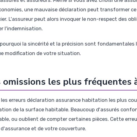
conomies, une mauvaise déclaration peut transformer ce 
cier. L'assureur peut alors invoquer le non-respect des obl
er l'indemnisation.
 pourquoi la sincérité et la précision sont fondamentales l
e modification de votre situation.
 omissions les plus fréquentes à
 les erreurs déclaration assurance habitation les plus co
ation de la surface habitable. Beaucoup d'assurés confond
able, ou oublient de compter certaines pièces. Cette erreu
 d'assurance et de votre couverture.