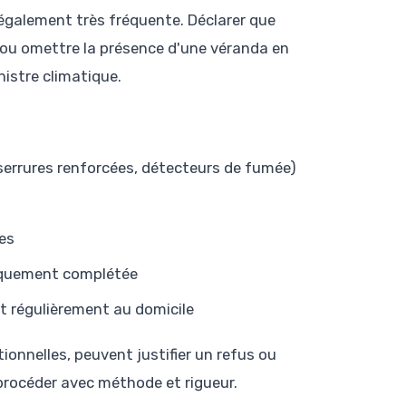
 également très fréquente. Déclarer que
, ou omettre la présence d'une véranda en
nistre climatique.
 serrures renforcées, détecteurs de fumée)
es
ifiquement complétée
t régulièrement au domicile
onnelles, peuvent justifier un refus ou
 procéder avec méthode et rigueur.